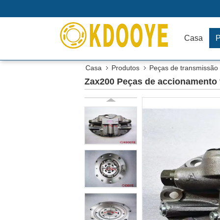
Casa
P
Casa
Produtos
Peças de transmissão 
Zax200 Peças de accionamento f