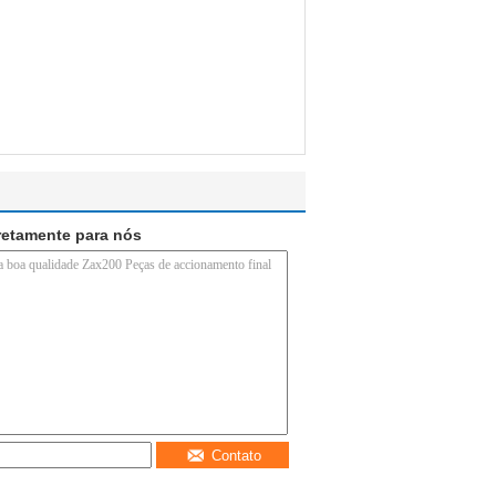
retamente para nós
Contato