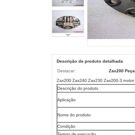
Descrição de produto detalhada
Destacar:
Zax200 Peça
Zax200 Zax240 Zax230 Zax200-3 motor d
Descrição do produto
Aplicação
Nome do produto
Condição
Tempo de execução