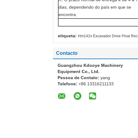
dias, dependendo do país em que se
encontra.
etiqueta:
Hm142v Excavador Drive Final Reco
Contacto
Guangzhou Kdooye Machinery
Equipment Co., Ltd.
Pessoa de Contato:
yang
Telefone:
+86 13316211133