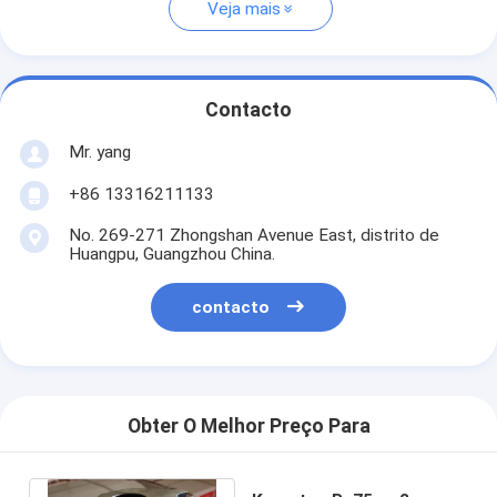
Veja mais
Contacto
Mr. yang
+86 13316211133
No. 269-271 Zhongshan Avenue East, distrito de
Huangpu, Guangzhou China.
contacto
Obter O Melhor Preço Para