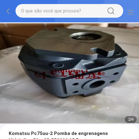
2
/
4
Komatsu Pc75uu-2 Pomba de engrenagens